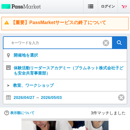
ログイン
【重要】PassMarketサービスの終了について
開催地を選択
体験活動リーダースアカデミー（プラムネット株式会社子ど
も安全共育事業部）
＞
教室、ワークショップ
2026/04/27
～
2026/05/03
3
件マッチしました
表示順について