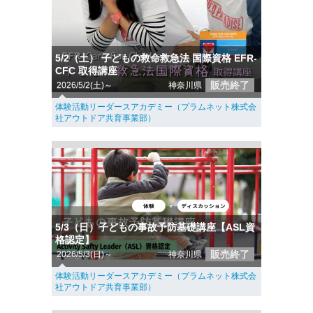
5/2（土） 子どもの救命救急法 国際資格 EFR-
CFC 取得講座
販売終了
2026/5/2(土)～
神奈川県
体験活動リーダースアカデミー（プラムネット株式会
社アウトドア共育事業部）
5/3（日）子どもの事故予防基礎講座【ASL資
格認定】
販売終了
2026/5/3(日)～
神奈川県
体験活動リーダースアカデミー（プラムネット株式会
社アウトドア共育事業部）