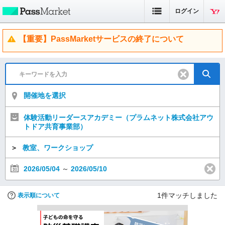
ログイン
【重要】PassMarketサービスの終了について
開催地を選択
体験活動リーダースアカデミー（プラムネット株式会社アウ
トドア共育事業部）
＞
教室、ワークショップ
2026/05/04
～
2026/05/10
1
件マッチしました
表示順について