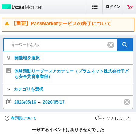
ログイン
【重要】PassMarketサービスの終了について
開催地を選択
体験活動リーダースアカデミー（プラムネット株式会社子ど
も安全共育事業部）
＞
カテゴリを選択
2026/05/16
～
2026/05/17
0
件マッチしました
表示順について
一致するイベントはありませんでした