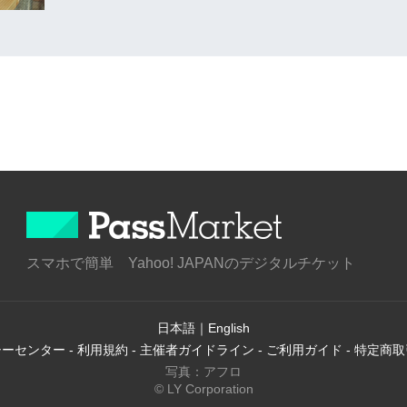
スマホで簡単 Yahoo! JAPANのデジタルチケット
日本語
｜
English
シーセンター
-
利用規約
-
主催者ガイドライン
-
ご利用ガイド
-
特定商取
写真：アフロ
© LY Corporation