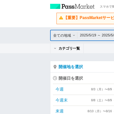
スマホで簡
【重要】PassMarketサ
2025/5/19 ～ 2025/5
全ての地域
カテゴリ一覧
開催地を選択
開催日を選択
今週
8/3（月）〜8/
今週末
8/8（土）〜8/
来週
8/10（月）〜8/1