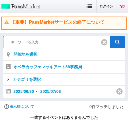
ログイン
【重要】PassMarketサービスの終了について
開催地を選択
オペラカッフェマッキアート58事務局
＞
カテゴリを選択
2025/06/30
～
2025/07/06
0
件マッチしました
表示順について
一致するイベントはありませんでした