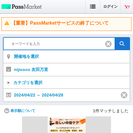
ログイン
【重要】PassMarketサービスの終了について
開催地を選択
nijicoco 友田万里
＞
カテゴリを選択
2024/04/22
～
2024/04/28
1
件マッチしました
表示順について