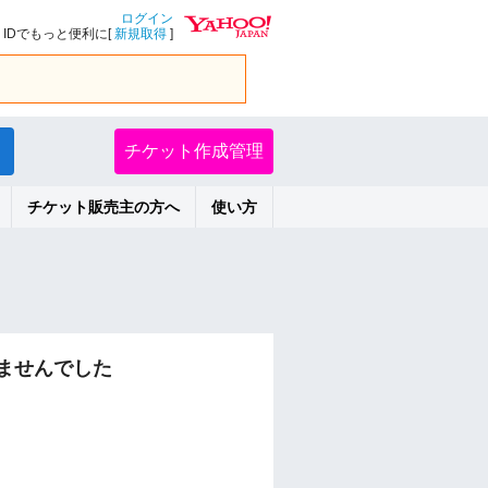
ログイン
IDでもっと便利に[
新規取得
]
チケット作成管理
チケット販売主の方へ
使い方
ませんでした