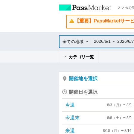
スマホで簡
【重要】PassMarketサ
2026/6/1 ～ 2026/6/7
全ての地域
カテゴリ一覧
開催地を選択
開催日を選択
今週
8/3（月）〜8/
今週末
8/8（土）〜8/
来週
8/10（月）〜8/1