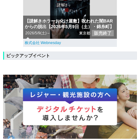
【謎解きホラーお化け屋敷】呪われた闇BAR
からの脱出【2026年5月9日（土）・錦糸町】
販売終了
2026/5/9(土)～
東京都
株式会社 Webnesday
ピックアップイベント