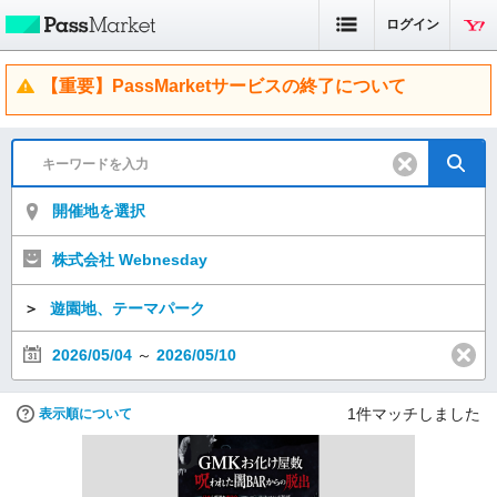
ログイン
【重要】PassMarketサービスの終了について
開催地を選択
株式会社 Webnesday
＞
遊園地、テーマパーク
2026/05/04
～
2026/05/10
1
件マッチしました
表示順について