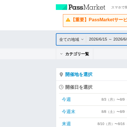
スマホで簡
【重要】PassMarketサ
2026/6/15 ～ 2026/6
全ての地域
カテゴリ一覧
開催地を選択
開催日を選択
今週
8/3（月）〜8/
今週末
8/8（土）〜8/
来週
8/10（月）〜8/1