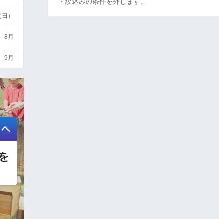
・絞込みの条件を外します。
6（日）
8月
9月