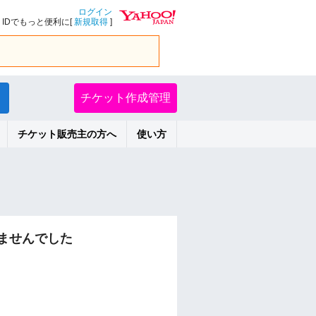
ログイン
IDでもっと便利に[
新規取得
]
チケット作成管理
チケット販売主の方へ
使い方
ませんでした