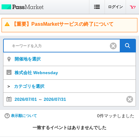
ログイン
【重要】PassMarketサービスの終了について
開催地を選択
株式会社 Webnesday
＞
カテゴリを選択
2026/07/01
～
2026/07/31
0
件マッチしました
表示順について
一致するイベントはありませんでした