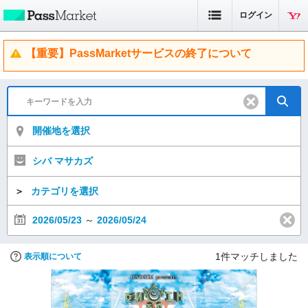
ログイン
【重要】PassMarketサービスの終了について
開催地を選択
シバ マサカズ
＞
カテゴリを選択
2026/05/23
～
2026/05/24
1
件マッチしました
表示順について