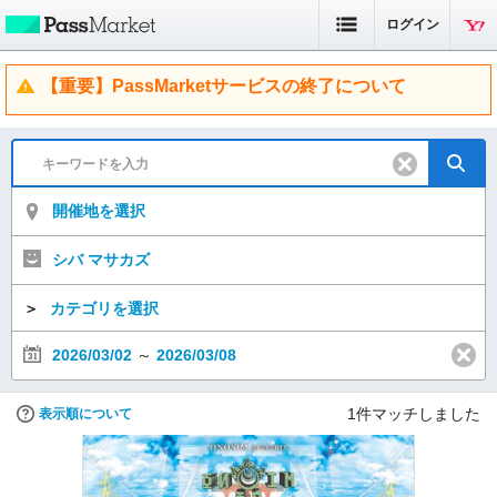
ログイン
【重要】PassMarketサービスの終了について
開催地を選択
シバ マサカズ
＞
カテゴリを選択
2026/03/02
～
2026/03/08
1
件マッチしました
表示順について