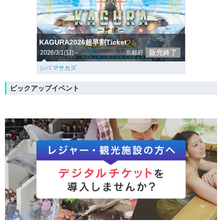
KAGURA2026超早割Ticket
販売終了
2026/3/1(日)～
京都府
シバ マサカズ
ピックアップイベント