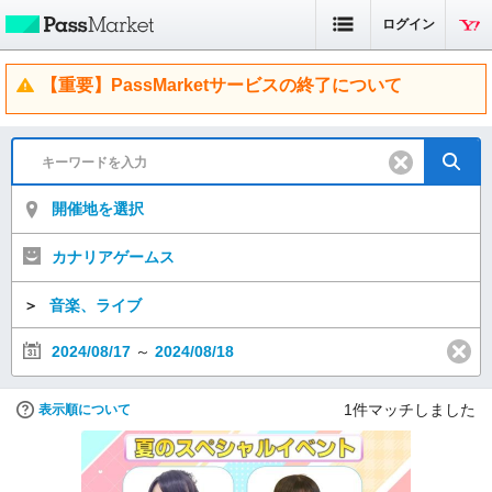
ログイン
【重要】PassMarketサービスの終了について
開催地を選択
カナリアゲームス
＞
音楽、ライブ
2024/08/17
～
2024/08/18
1
件マッチしました
表示順について