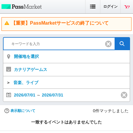
ログイン
【重要】PassMarketサービスの終了について
開催地を選択
カナリアゲームス
＞
音楽、ライブ
2026/07/01
～
2026/07/31
0
件マッチしました
表示順について
一致するイベントはありませんでした