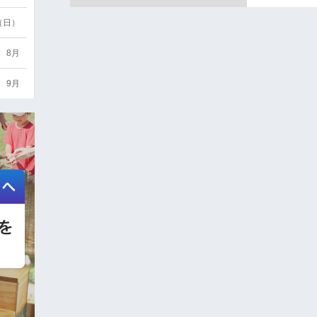
6（日）
8月
9月