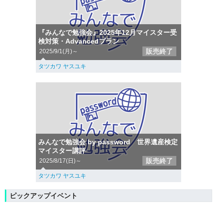
『みんなで勉強会』2025年12月マイスター受
検対策・Advancedプラン
販売終了
2025/9/1(月)～
タツカワ ヤスユキ
みんなで勉強会 by password 世界遺産検定
マイスター講評
販売終了
2025/8/17(日)～
タツカワ ヤスユキ
ピックアップイベント