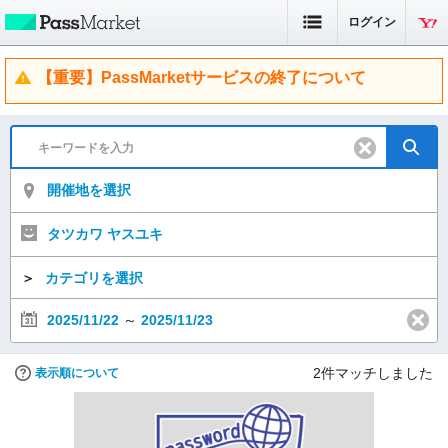
ログイン
【重要】PassMarketサービスの終了について
開催地を選択
タツカワ ヤスユキ
＞
カテゴリを選択
2025/11/22
～
2025/11/23
2
件マッチしました
表示順について