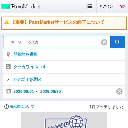
ログイン
【重要】PassMarketサービスの終了について
開催地を選択
タツカワ ヤスユキ
＞
カテゴリを選択
2026/06/01
～
2026/06/30
1
件マッチしました
表示順について