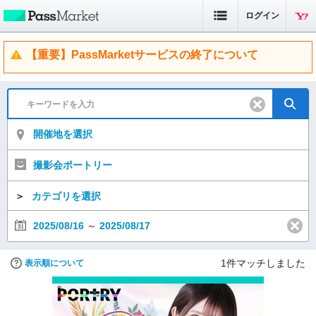
ログイン
【重要】PassMarketサービスの終了について
開催地を選択
撮影会ポートリー
＞
カテゴリを選択
2025/08/16
～
2025/08/17
1
件マッチしました
表示順について