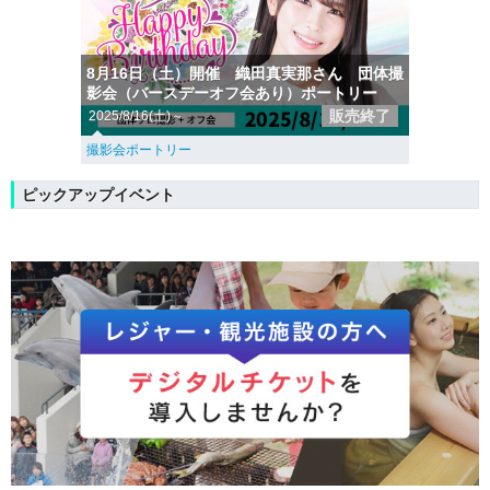
8月16日（土）開催 織田真実那さん 団体撮
影会（バースデーオフ会あり）ポートリー
販売終了
2025/8/16(土)～
撮影会ポートリー
ピックアップイベント