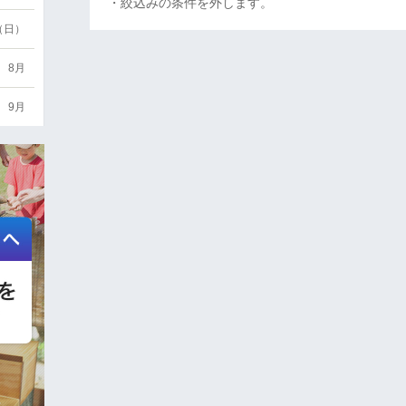
・絞込みの条件を外します。
6（日）
8月
9月