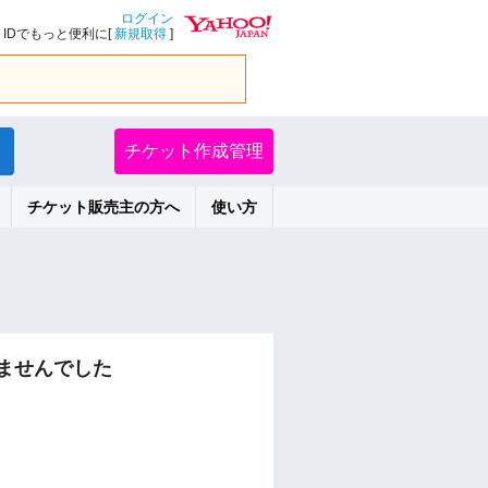
ログイン
IDでもっと便利に[
新規取得
]
チケット作成管理
チケット販売主の方へ
使い方
ませんでした