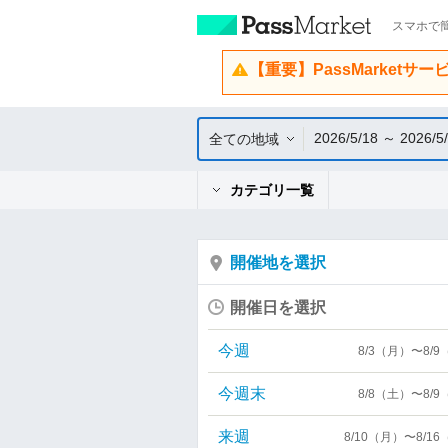
スマホで簡
【重要】PassMarketサ
2026/5/18 ～ 2026/5
全ての地域
カテゴリ一覧
開催地を選択
開催日を選択
今週
8/3（月）〜8/
今週末
8/8（土）〜8/
来週
8/10（月）〜8/1