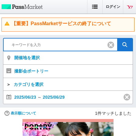
ログイン
【重要】PassMarketサービスの終了について
開催地を選択
撮影会ポートリー
＞
カテゴリを選択
2025/06/23
～
2025/06/29
1
件マッチしました
表示順について