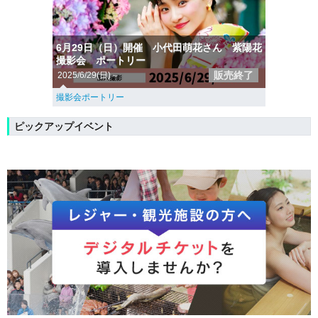
6月29日（日）開催 小代田萌花さん 紫陽花
撮影会 ポートリー
販売終了
2025/6/29(日)～
撮影会ポートリー
ピックアップイベント