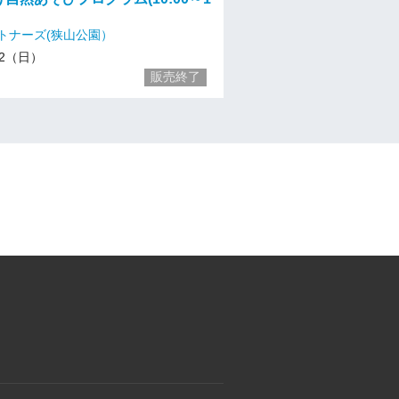
トナーズ(狭山公園）
/12（日）
販売終了