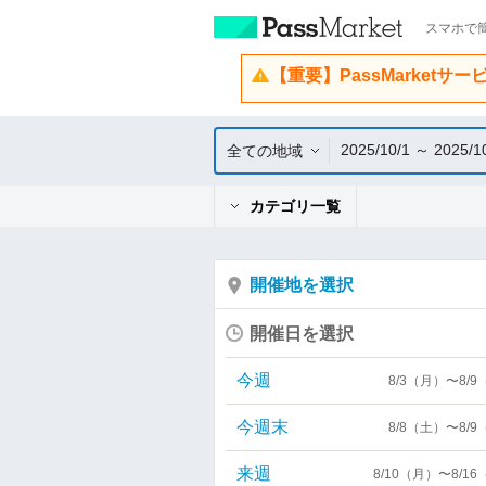
スマホで簡
【重要】PassMarketサ
2025/10/1 ～ 2025/1
全ての地域
カテゴリ一覧
開催地を選択
開催日を選択
今週
8/3（月）〜8/
今週末
8/8（土）〜8/
来週
8/10（月）〜8/1