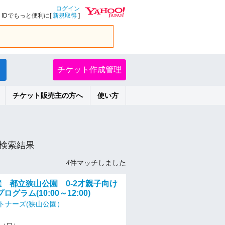
ログイン
IDでもっと便利に[
新規取得
]
チケット作成管理
チケット販売主の方へ
使い方
検索結果
4
件マッチしました
催 都立狭山公園 0-2才親子向け
グラム(10:00～12:00)
トナーズ(狭山公園）