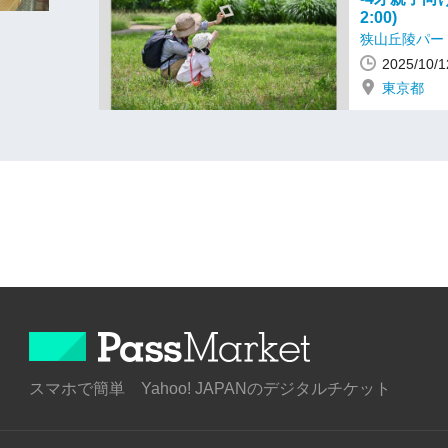
2:00)
狭山丘陵パー
2025/10
東京都
スマホで簡単 Yahoo! JAPANのデジタルチケット