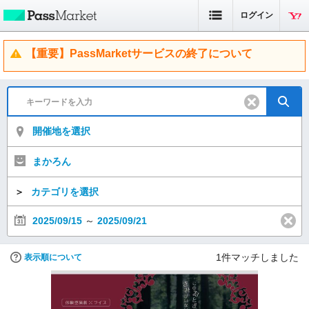
ログイン
【重要】PassMarketサービスの終了について
開催地を選択
まかろん
＞
カテゴリを選択
2025/09/15
～
2025/09/21
1
件マッチしました
表示順について