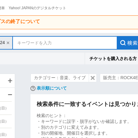
単 Yahoo! JAPANのデジタルチケット
ービスの終了について
/24
キーワードを入力
チケットを購入される方
カテゴリー：音楽、ライブ
販売主：ROCK4
表示順について
検索条件に一致するイベントは見つかり
9（日）
検索のヒント：
・キーワードに誤字・脱字がないか確認します。
9（日）
・別のカテゴリに変えてみます。
・別の開催地、開催日を選択します。
6（日）