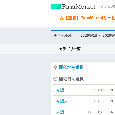
スマホで簡
【重要】PassMarketサ
2026/5/18 ～ 2026/5
全ての地域
カテゴリ一覧
開催地を選択
開催日を選択
今週
8/3（月）〜8/
今週末
8/8（土）〜8/
来週
8/10（月）〜8/1