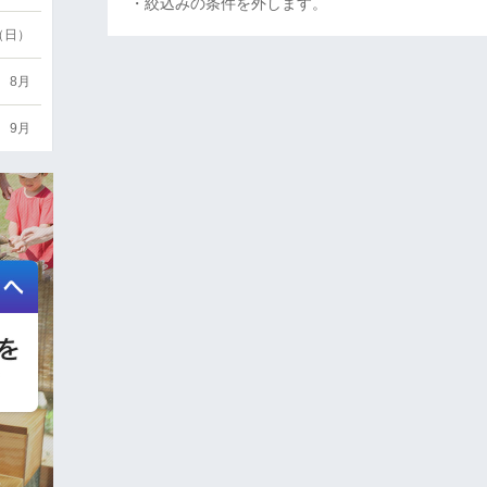
・絞込みの条件を外します。
6（日）
8月
9月