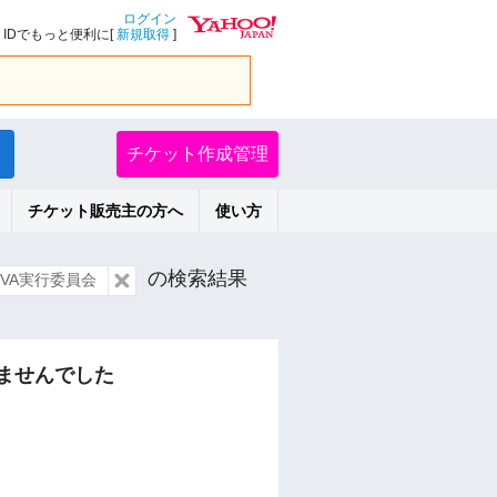
ログイン
IDでもっと便利に[
新規取得
]
チケット作成管理
チケット販売主の方へ
使い方
の検索結果
EVA実行委員会
ませんでした