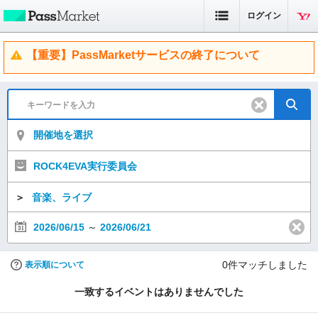
ログイン
【重要】PassMarketサービスの終了について
開催地を選択
ROCK4EVA実行委員会
＞
音楽、ライブ
2026/06/15
～
2026/06/21
0
件マッチしました
表示順について
一致するイベントはありませんでした