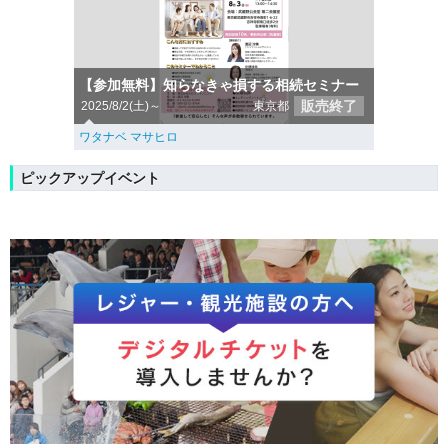
【参加無料】知らなきゃ損する相続セミナー
販売終了
2025/8/2(土)～
東京都
ワタナベ マサヒロ
ピックアップイベント