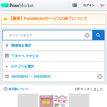
ログイン
【重要】PassMarketサービスの終了について
開催地を選択
ワタナベ マサヒロ
＞
カテゴリを選択
2025/08/01
～
2025/08/31
1
件マッチしました
表示順について