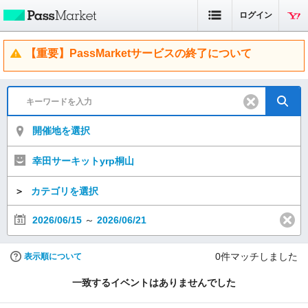
ログイン
【重要】PassMarketサービスの終了について
開催地を選択
幸田サーキットyrp桐山
＞
カテゴリを選択
2026/06/15
～
2026/06/21
0
件マッチしました
表示順について
一致するイベントはありませんでした