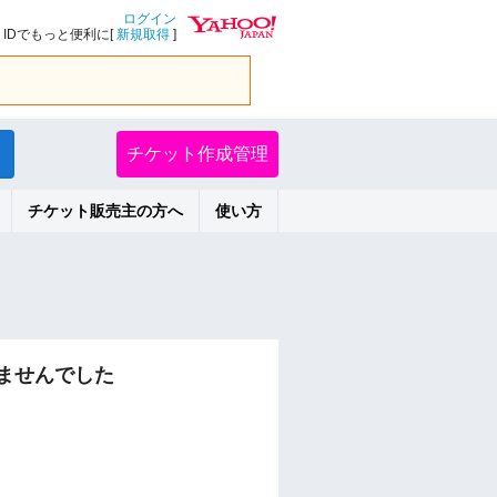
ログイン
IDでもっと便利に[
新規取得
]
チケット作成管理
チケット販売主の方へ
使い方
ませんでした