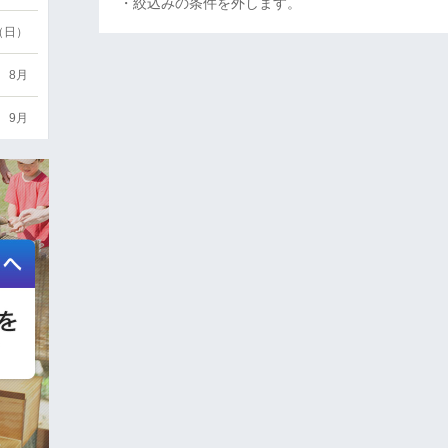
・絞込みの条件を外します。
6（日）
8月
9月