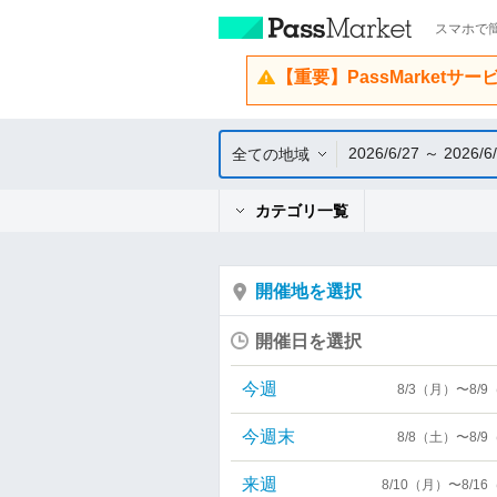
スマホで簡
【重要】PassMarketサ
2026/6/27 ～ 2026/6
全ての地域
カテゴリ一覧
開催地を選択
開催日を選択
今週
8/3（月）〜8/
今週末
8/8（土）〜8/
来週
8/10（月）〜8/1