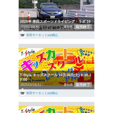
2025年 幸田スポーツドライビング・ラボ 10
販売終了
2025/10/2(木)～
愛知県
幸田サーキットyrp桐山
T-Style キッズスクール 10月18日(土) 8:30-1
0:00
販売終了
2025/10/18(土)～
愛知県
幸田サーキットyrp桐山