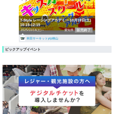
T-Style レーシングアカデミー 10月18日(土)
10:15-12:15
販売終了
2025/10/18(土)～
愛知県
幸田サーキットyrp桐山
ピックアップイベント