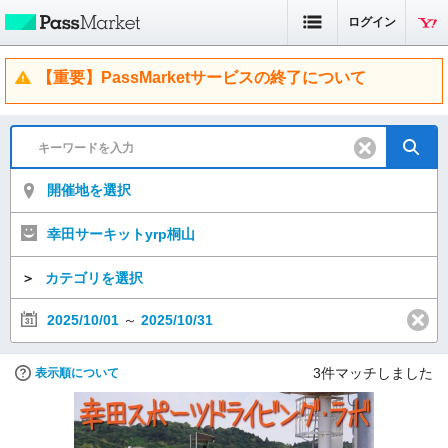
ログイン
【重要】PassMarketサービスの終了について
開催地を選択
幸田サーキットyrp桐山
＞
カテゴリを選択
2025/10/01
～
2025/10/31
3
件マッチしました
表示順について