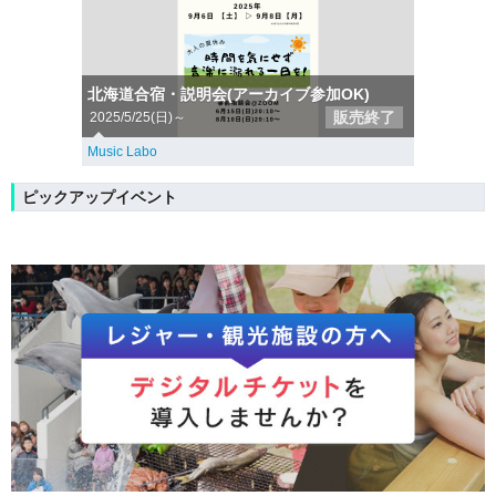
北海道合宿・説明会(アーカイブ参加OK)
販売終了
2025/5/25(日)～
Music Labo
ピックアップイベント