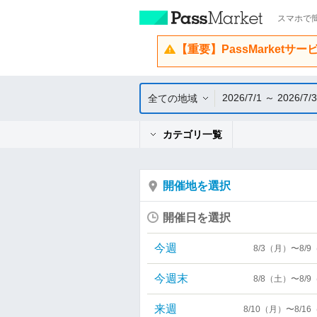
スマホで簡
【重要】PassMarketサ
2026/7/1 ～ 2026/7/
全ての地域
カテゴリ一覧
開催地を選択
開催日を選択
今週
8/3（月）〜8/
今週末
8/8（土）〜8/
来週
8/10（月）〜8/1