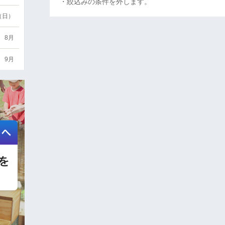
・絞込みの条件を外します。
6（日）
8月
9月