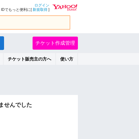
ログイン
IDでもっと便利に[
新規取得
]
チケット作成管理
チケット販売主の方へ
使い方
ませんでした