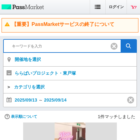
ログイン
【重要】PassMarketサービスの終了について
開催地を選択
ららばいプロジェクト・東戸塚
＞
カテゴリを選択
2025/09/13
～
2025/09/14
1
件マッチしました
表示順について