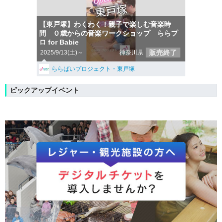
【東戸塚】わくわく！親子で楽しむ音楽時
間 ０歳からの音楽ワークショップ ららプ
ロ for Babie
販売終了
2025/9/13(土)～
神奈川県
ららばいプロジェクト・東戸塚
ピックアップイベント