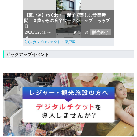
【東戸塚】わくわく！親子で楽しむ音楽時
間 ０歳からの音楽ワークショップ ららプ
ロ
販売終了
2026/5/23(土)～
神奈川県
ららばいプロジェクト・東戸塚
ピックアップイベント