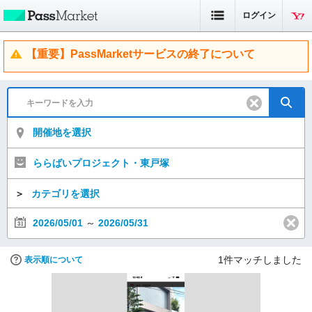
ログイン
【重要】PassMarketサービスの終了について
開催地を選択
ららばいプロジェクト・東戸塚
＞
カテゴリを選択
2026/05/01
～
2026/05/31
1
件マッチしました
表示順について