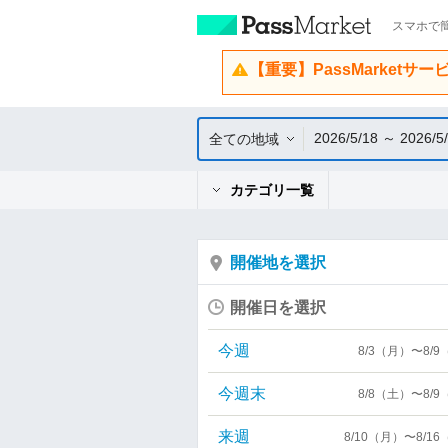
スマホで簡
【重要】PassMarketサ
2026/5/18 ～ 2026/5
全ての地域
カテゴリ一覧
開催地を選択
開催日を選択
今週
8/3（月）〜8/
今週末
8/8（土）〜8/
来週
8/10（月）〜8/1