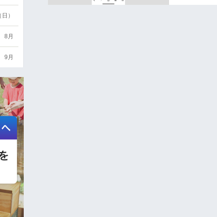
6（日）
8月
9月