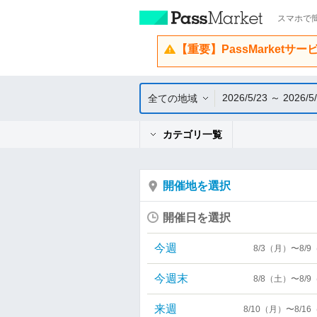
スマホで簡
【重要】PassMarketサ
2026/5/23 ～ 2026/5
全ての地域
カテゴリ一覧
開催地を選択
開催日を選択
今週
8/3（月）〜8/
今週末
8/8（土）〜8/
来週
8/10（月）〜8/1