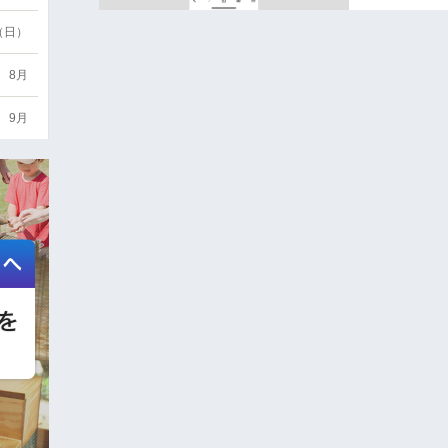
6（日）
8月
9月