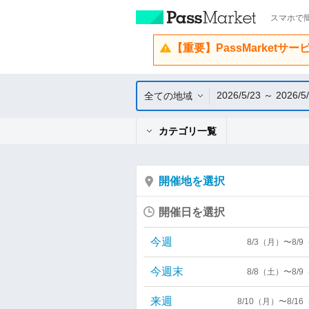
スマホで簡
【重要】PassMarketサ
2026/5/23 ～ 2026/5
全ての地域
カテゴリ一覧
開催地を選択
開催日を選択
今週
8/3（月）〜8/
今週末
8/8（土）〜8/
来週
8/10（月）〜8/1