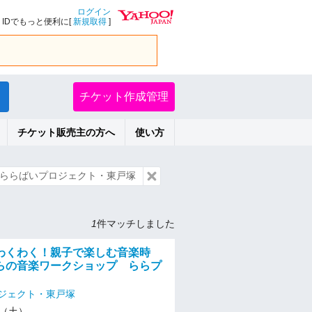
ログイン
IDでもっと便利に[
新規取得
]
チケット作成管理
チケット販売主の方へ
使い方
ららばいプロジェクト・東戸塚
1
件マッチしました
わくわく！親子で楽しむ音楽時
らの音楽ワークショップ ららプ
ジェクト・東戸塚
23（土）