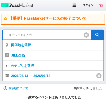
ログイン
【重要】PassMarketサービスの終了について
開催地を選択
JILL企画
＞
カテゴリを選択
2026/06/13
～
2026/06/14
0
件マッチしました
表示順について
一致するイベントはありませんでした