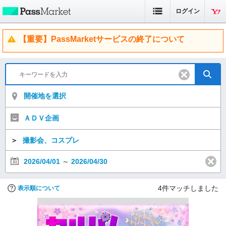
ログイン
【重要】PassMarketサービスの終了について
開催地を選択
ＡＤＶ企画
＞
撮影会、コスプレ
2026/04/01
～
2026/04/30
4
件マッチしました
表示順について