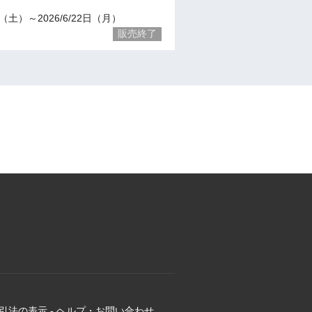
21（土）～2026/6/22日（月）
販売終了
引法の表示
-
ヘルプ・お問い合わせ