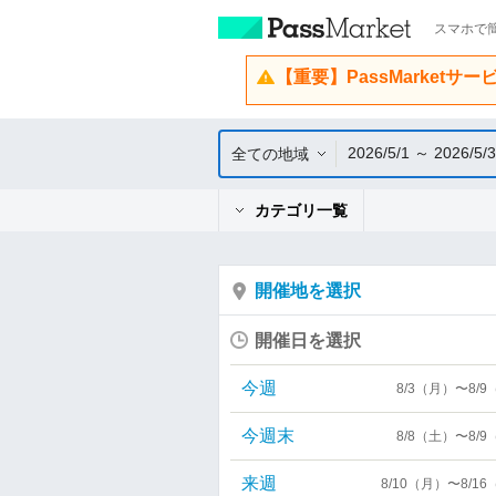
スマホで簡
【重要】PassMarketサ
2026/5/1 ～ 2026/5/
全ての地域
カテゴリ一覧
開催地を選択
開催日を選択
今週
8/3（月）〜8/
今週末
8/8（土）〜8/
来週
8/10（月）〜8/1