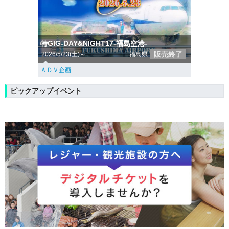
特GIG-DAY&NIGHT17-福島空港-
販売終了
2026/5/23(土)～
福島県
ＡＤＶ企画
ピックアップイベント