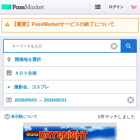
ログイン
【重要】PassMarketサービスの終了について
開催地を選択
ＡＤＶ企画
＞
撮影会、コスプレ
2026/05/01
～
2026/05/31
1
件マッチしました
表示順について