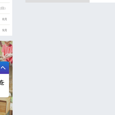
6（日）
8月
9月