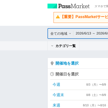
スマホで簡
【重要】PassMarketサ
2026/6/13 ～ 2026/6
全ての地域
カテゴリ一覧
開催地を選択
開催日を選択
今週
8/3（月）〜8/
今週末
8/8（土）〜8/
来週
8/10（月）〜8/1