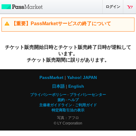
ログイン
【重要】PassMarketサービスの終了について
チケット販売開始日時とチケット販売終了日時が逆転して
います。
チケット販売期間に誤りがあります。
PassMarket
Yahoo! JAPAN
日本語
English
プライバシーポリシー
プライバシーセンター
規約
ヘルプ
主催者ガイドライン
ご利用ガイド
特定商取引法の表示
写真：アフロ
© LY Corporation