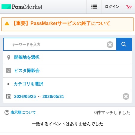
ログイン
【重要】PassMarketサービスの終了について
開催地を選択
ピスタ撮影会
＞
カテゴリを選択
2026/05/25
～
2026/05/31
0
件マッチしました
表示順について
一致するイベントはありませんでした