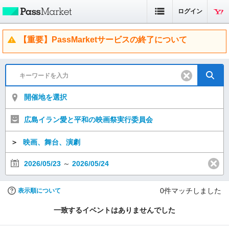
ログイン
【重要】PassMarketサービスの終了について
開催地を選択
広島イラン愛と平和の映画祭実行委員会
＞
映画、舞台、演劇
2026/05/23
～
2026/05/24
0
件マッチしました
表示順について
一致するイベントはありませんでした