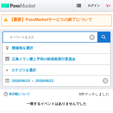
ログイン
【重要】PassMarketサービスの終了について
開催地を選択
広島イラン愛と平和の映画祭実行委員会
＞
カテゴリを選択
2026/06/15
～
2026/06/21
0
件マッチしました
表示順について
一致するイベントはありませんでした