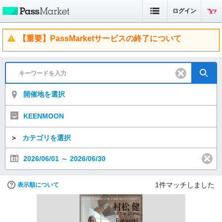
ログイン
【重要】PassMarketサービスの終了について
開催地を選択
KEENMOON
＞
カテゴリを選択
2026/06/01
～
2026/06/30
1
件マッチしました
表示順について