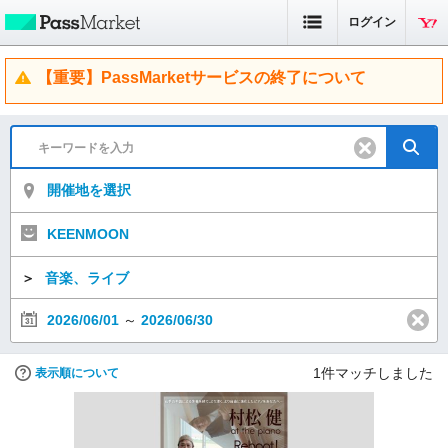
ログイン
【重要】PassMarketサービスの終了について
開催地を選択
KEENMOON
＞
音楽、ライブ
2026/06/01
～
2026/06/30
1
件マッチしました
表示順について