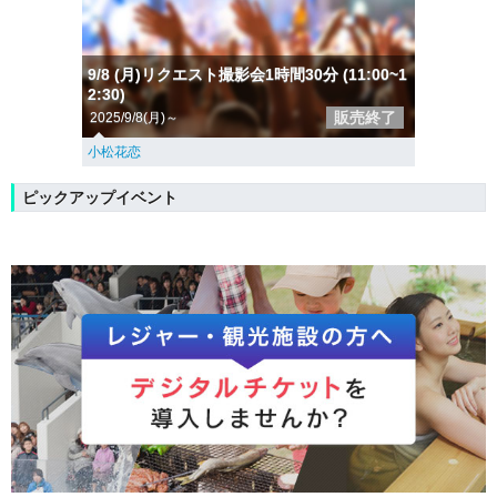
9/8 (月)リクエスト撮影会1時間30分 (11:00~1
2:30)
販売終了
2025/9/8(月)～
小松花恋
ピックアップイベント