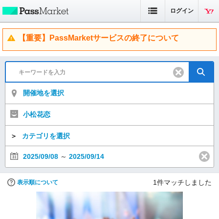
ログイン
【重要】PassMarketサービスの終了について
開催地を選択
小松花恋
＞
カテゴリを選択
2025/09/08
～
2025/09/14
1
件マッチしました
表示順について