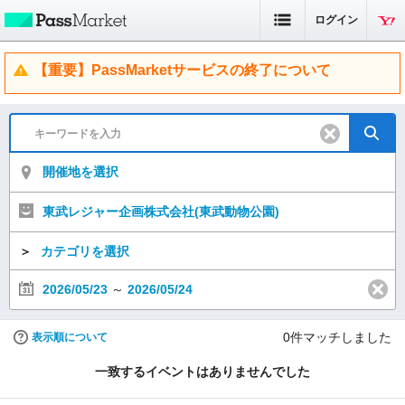
ログイン
【重要】PassMarketサービスの終了について
開催地を選択
東武レジャー企画株式会社(東武動物公園)
＞
カテゴリを選択
2026/05/23
～
2026/05/24
0
件マッチしました
表示順について
一致するイベントはありませんでした