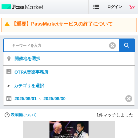
ログイン
【重要】PassMarketサービスの終了について
開催地を選択
OTRA音楽事務所
＞
カテゴリを選択
2025/09/01
～
2025/09/30
1
件マッチしました
表示順について