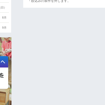
・絞込みの条件を外します。
6（日）
8月
9月