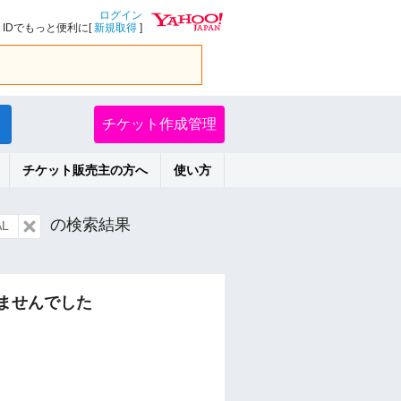
ログイン
IDでもっと便利に[
新規取得
]
チケット作成管理
チケット販売主の方へ
使い方
の検索結果
L
ませんでした