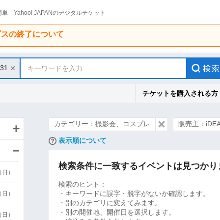
単 Yahoo! JAPANのデジタルチケット
ービスの終了について
/31
キーワードを入力
チケットを購入される方
カテゴリー：撮影会、コスプレ
販売主：iDEA
表示順について
検索条件に一致するイベントは見つかり
9（日）
検索のヒント：
・キーワードに誤字・脱字がないか確認します。
9（日）
・別のカテゴリに変えてみます。
・別の開催地、開催日を選択します。
6（日）