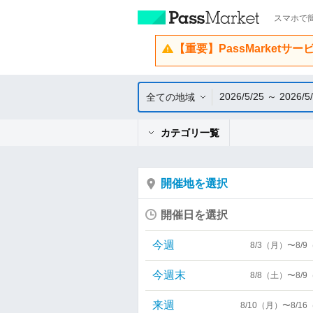
スマホで簡
【重要】PassMarketサ
2026/5/25 ～ 2026/5
全ての地域
カテゴリ一覧
開催地を選択
開催日を選択
今週
8/3（月）〜8/
今週末
8/8（土）〜8/
来週
8/10（月）〜8/1